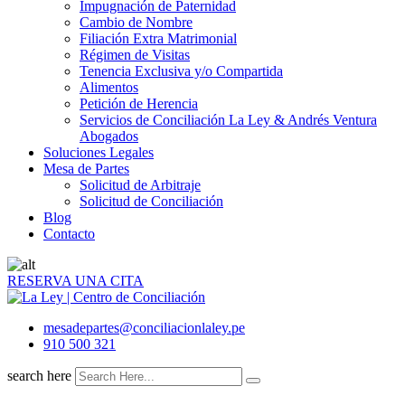
Impugnación de Paternidad
Cambio de Nombre
Filiación Extra Matrimonial
Régimen de Visitas
Tenencia Exclusiva y/o Compartida
Alimentos
Petición de Herencia
Servicios de Conciliación La Ley & Andrés Ventura
Abogados
Soluciones Legales
Mesa de Partes
Solicitud de Arbitraje
Solicitud de Conciliación
Blog
Contacto
RESERVA UNA CITA
mesadepartes@conciliacionlaley.pe
910 500 321
search here