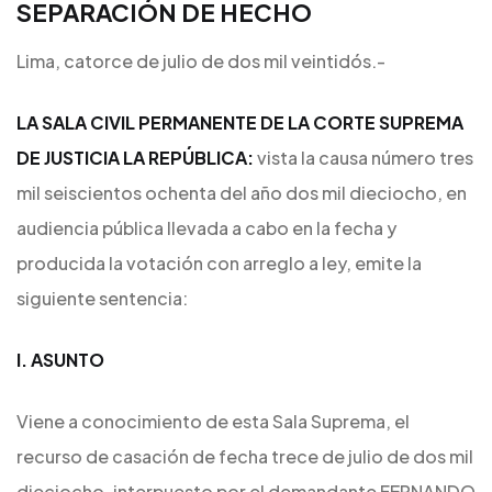
SEPARACIÓN DE HECHO
Lima, catorce de julio de dos mil veintidós.-
LA SALA CIVIL PERMANENTE DE LA CORTE SUPREMA
DE JUSTICIA LA REPÚBLICA:
vista la causa número tres
mil seiscientos ochenta del año dos mil dieciocho, en
audiencia pública llevada a cabo en la fecha y
producida la votación con arreglo a ley, emite la
siguiente sentencia:
I. ASUNTO
Viene a conocimiento de esta Sala Suprema, el
recurso de casación de fecha trece de julio de dos mil
dieciocho, interpuesto por el demandante FERNANDO