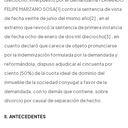
FELIPE MARZANO SOSA[1] contra la sentencia de vista
de fecha veinte de junio del mismo año[2] , en el
extremo que revocó la sentencia de primera instancia
de fecha ocho de enero de dos mil dieciocho[3] , en
cuanto declaró que carece de objeto pronunciarse
por la indemnización formulada por la demandada y
reformándola, dispuso adjudicar el cincuenta por
ciento (50%) de la cuota ideal de dominio del
inmueble de la sociedad conyugal a favor de la
demandada, con lo demás que contiene, sobre
divorcio por causal de separación de hecho.
II. ANTECEDENTES