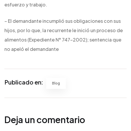
esfuerzo y trabajo.
– El demandante incumplió sus obligaciones con sus
hijos, por lo que, la recurrente le inició un proceso de
alimentos (Expediente N° 747-2002); sentencia que
no apeló el demandante
Publicado en:
Blog
Deja un comentario