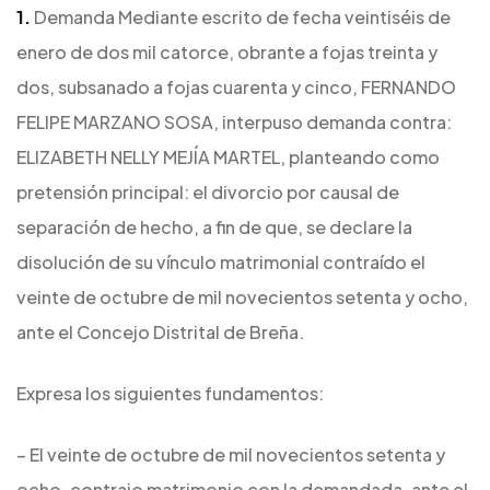
1.
Demanda Mediante escrito de fecha veintiséis de
enero de dos mil catorce, obrante a fojas treinta y
dos, subsanado a fojas cuarenta y cinco, FERNANDO
FELIPE MARZANO SOSA, interpuso demanda contra:
ELIZABETH NELLY MEJÍA MARTEL, planteando como
pretensión principal: el divorcio por causal de
separación de hecho, a fin de que, se declare la
disolución de su vínculo matrimonial contraído el
veinte de octubre de mil novecientos setenta y ocho,
ante el Concejo Distrital de Breña.
Expresa los siguientes fundamentos:
– El veinte de octubre de mil novecientos setenta y
ocho, contrajo matrimonio con la demandada, ante el