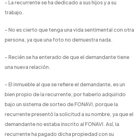
– La recurrente se ha dedicado a sus hijos y a su
trabajo.
– No es cierto que tenga una vida sentimental con otra
persona, ya que una foto no demuestra nada.
– Recién se ha enterado de que el demandante tiene
una nueva relación.
– El inmueble al que se refiere el demandante, es un
bien propio de la recurrente, por haberlo adquirido
bajo un sistema de sorteo de FONAVI, porque la
recurrente presentó la solicitud a su nombre, ya que el
demandante no estaba inscrito al FONAVI. Así, la
recurrente ha pagado dicha propiedad con su